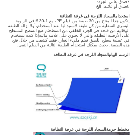
7فندق عالي الجودة
8فندق أو عائلة، الخ
استخدام
السجاد اللزجة في غرفة النظافة
يتكون هذا المنتج من 30 طبقة من فيلم PE، مع 1-30 # في الزاوية
اليسرى السفلية من كل طبقة لاستبدالها. عند استخدام،أولا إزالة الطبقة
الوقائية من فتحة في الجزء الخلفي من السطحثم ضع السطح المسطح
على الأرضية النظيفة والتي لا تحتوي على علامة مائيةإذا كنت تستخدم
في عملية سطح اللصق فيلم مليء الغبار، فقط كشفت من خلال فتح
هذه الطبقة، بحيث يمكنك استخدام الطبقة التالية من الفيلم النقي.
الرسم البياني
السجاد اللزجة في غرفة النظافة
مخطط حزمة
السجاد اللزجة في غرفة النظافة