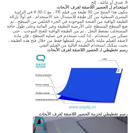
8. فندق أو عائلة ، إلخ
استخدام ل
الحصير اللاصقة لغرف الأبحاث
يتكون هذا المنتج من 30 طبقة من فيلم PE ، مع 1-30 # في الزاوية
اليسرى السفلية من كل طبقة للاستبدال.عند الاستخدام ، قم أولاً بإزالة
الطبقة الواقية من الفتحة الموجودة في الجزء الخلفي من السطح ، ثم
ضع السطح المسطح على الأرضية النظيفة وغير المائية.وعلى طول حافة
المستحلب بضغط النعل ، ثم من الطبقة الواقية للفتح الموجب ، حتى
تتمكن من استخدام ، إذا كنت تستخدم في عملية السطح ، فإن مادة
لاصقة للفيلم مليئة بالغبار ، يتم كشطها فقط من خلال فتح هذه الطبقة ،
بحيث يمكنك استخدام الطبقة التالية من الفيلم النقي.
رسم تخطيطي لـ
الحصير اللاصقة لغرف الأبحاث
رسم تخطيطي لحزمة
الحصير اللاصقة لغرف الأبحاث