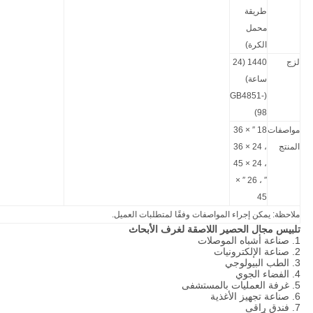
طريقة
محمل
الكرة)
لزج
1440 (24
ساعة)
(GB4851-
98)
مواصفات
18 ″ × 36
المنتج
، 24 × 36
، 24 × 45
″ ، 26 ″ ×
45
ملاحظة: يمكن إجراء المواصفات وفقًا لمتطلبات العميل.
تلبيس
مجال
الحصير اللاصقة لغرف الأبحاث
1. صناعة أشباه الموصلات
2. صناعة الإلكترونيات
3. الطب البيولوجي
4. الفضاء الجوي
5. غرفة العمليات بالمستشفى
6. صناعة تجهيز الأغذية
7. فندق راقى