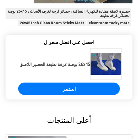
حصيرة لاصقة مضادة للكهرباء الساكنة ، حصائر لزجة لغرف الأبحاث ، 26x45 بوصة
لحصائر غرفة نظيفة
26x45 Inch Clean Room Sticky Mats
cleanroom tacky mats
احصل على افضل سعر ل
26x45 بوصة غرفة نظيفة الحصير اللاصق
استمر
أعلى المنتجات