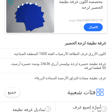
مخصصة اللون غرفة نظيفة
الحصير لزجة
negotiable MOQ:50 لوحة
الاتصال
غرفة نظيفة لزجة الحصير
اللون الأزرق غرف النظافة الأرضيات الفئة 1000 المنطقة الصناعية
غرفة نظيفة حصيرة لزجة بوليستر أزرق 24x36 بوصة حصيرة أرضية،
30 قطعة/ورقة
غرف نظيفة مضادة للنزلق الأرضية السجادة الزرقاء
فئات شعبية
جميع
أسرّة إصبع غرف 
مناديل غرفة نظيفة
الأبحاث