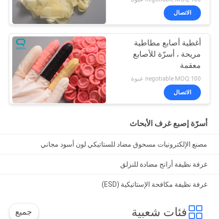
الاتصال
أغطية أصابع مطاطية
مريحة ، أسرّة للأصابع
معقمة
negotiable MOQ:100 عبوة
الاتصال
أسرّة إصبع غرف الأبحاث
مصنع الإلكترونيات مسحوق مضاد للستاتيكي لون أسود مجاني
غرفة نظيفة أرانج مضادة للنزلق
غرفة نظيفة مكافحة الإستاتيكية (ESD)
فئات شعبية
جميع