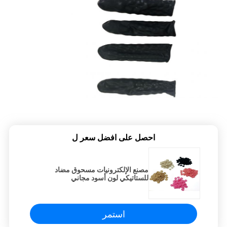
احصل على افضل سعر ل
مصنع الإلكترونيات مسحوق مضاد
للستاتيكي لون أسود مجاني
استمر