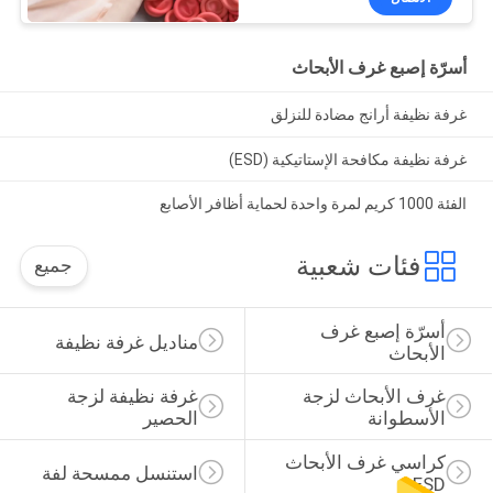
أسرّة إصبع غرف الأبحاث
غرفة نظيفة أرانج مضادة للنزلق
غرفة نظيفة مكافحة الإستاتيكية (ESD)
الفئة 1000 كريم لمرة واحدة لحماية أظافر الأصابع
فئات شعبية
جميع
أسرّة إصبع غرف 
مناديل غرفة نظيفة
الأبحاث
غرف الأبحاث لزجة 
غرفة نظيفة لزجة 
الأسطوانة
الحصير
كراسي غرف الأبحاث 
استنسل ممسحة لفة
ESD