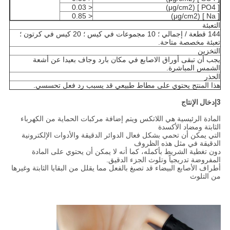
< 0.03
[ PO4 ] (μg/cm2)
< 0.85
[ Na ] (μg/cm2)
التعبئة
144 قطعة / إجمالي ؛ 10 مجموعات في كيس ؛ 20 كيس في كرتون ؛
تعبئة مخصصة متاحة.
التخزين
يجب أن تبقى أوراق الاصابع في مكان بارد وجاف بعيدا عن أشعة
الشمس المباشرة.
الحذر
هذا المنتج يحتوي على مطاط طبيعي قد يسبب رد فعل تحسسي.
3إدخال الإنتاج
المادة الرئيسية هي اللاتكس ويتم إضافة مركبات الحماية من الكهرباء
الثابتة ومضاد الأكسدة
التي يمكن أن تحمي بشكل فعال الدوائر الدقيقة والأدوات الإلكترونية
الدقيقة في مثل هذه الظروف
دون تغطية الشريط بأكمله، كما أنه لا يمكن أن يحتوي على المادة
المفروضة تدريجياً وتلوث الجزء الدقيق.
أطراف الأصابع البيضاء قد تصبغ بالفعل مما يقلل من البقايا الثابتة وغيرها
من التلوث