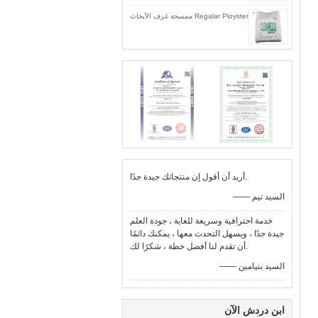
Regalar Ployster ممسحة غرف الأبحاث
أريد أن أقول إن منتجاتك جيدة جدًا.
—— السيد تيم
خدمة احترافية وسريعة للغاية ، جودة العلم
جيدة جدًا ، ويسهل التحدث معها ، يمكنك دائمًا
أن تقدم لنا أفضل خطة ، شكرًا لك.
—— السيد بنيامين
ابن دردش الآن