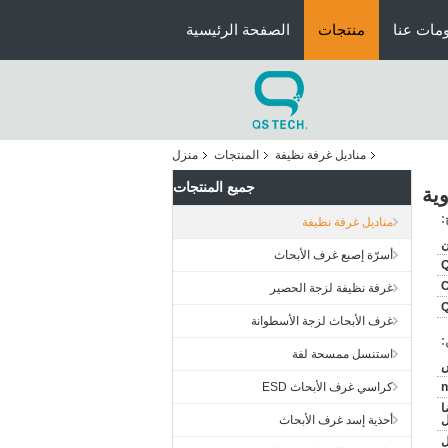
مات عنا
منتجات
الصفحة الرئيسية
مناديل غرفة نظيفة
المنتجات
منزل
جميع المنتجات
ية
:
مناديل غرفة نظيفة
ن
أسرّة إصبع غرف الأبحاث
C
غرفة نظيفة لزجة الحصير
Q
غرف الأبحاث لزجة الأسطوانة
:
استنسل ممسحة لفة
n
كراسي غرف الأبحاث ESD
أيضا
ل
أحذية إسد غرف الأبحاث