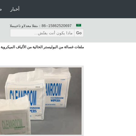
أخبار
ط
86--15862520697
المبيعات والدعم الفنى：
Go
ملفات غسالة من البوليستر الخالية من الألياف الميكروية